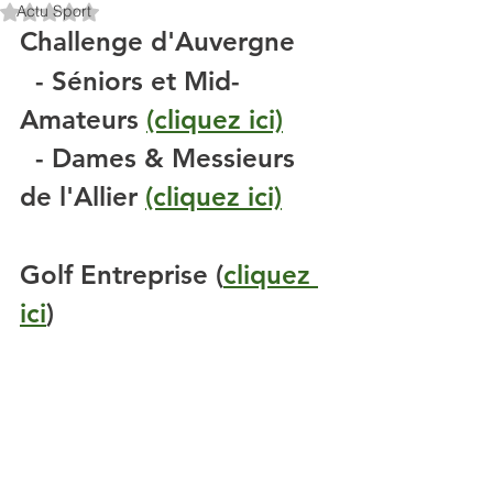
Actu Sport
Noté NaN étoiles sur 5.
Challenge d'Auvergne 
  - Séniors et Mid-
Amateurs 
(cliquez ici)
  - Dames & Messieurs 
de l'Allier 
(cliquez ici)
Golf Entreprise (
cliquez 
ici
)