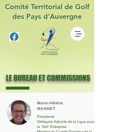
Comité Territorial de Golf
des Pays d'Auvergne
LE BUREAU ET COMMISSIONS
Marie-Hélène
MAGNET
Présidente
Déléguée Adjointe de la Ligue pour
le Golf Entreprise
Membre du Comité Directeur de la