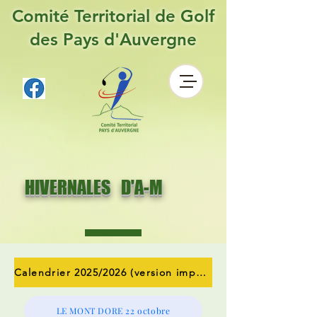
Comité Territorial de Golf
des Pays d'Auvergne
HIVERNALES D'A-M
Calendrier 2025/2026 (version imprimable) - cliquez ici
LE MONT DORE 22 octobre