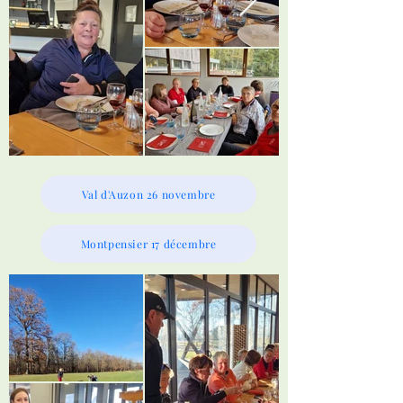
Val d'Auzon 26 novembre
Montpensier 17 décembre