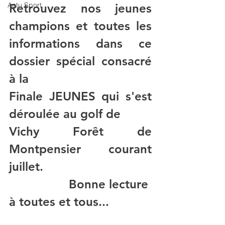
Actu Sport
Retrouvez nos jeunes 
champions et toutes les 
informations dans ce 
dossier spécial consacré 
à la 
Finale JEUNES qui s'est 
déroulée au golf de 
Vichy Forêt de 
Montpensier courant 
juillet.
Bonne lecture 
à toutes et tous...