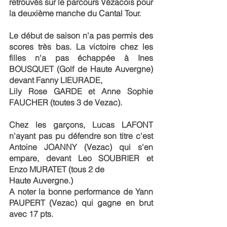
retrouvés sur le parcours Vézacois pour 
la deuxième manche du Cantal Tour.
Le début de saison n'a pas permis des 
scores très bas. La victoire chez les 
filles n'a pas échappée à Ines 
BOUSQUET (Golf de Haute Auvergne) 
devant Fanny LIEURADE, 
Lily Rose GARDE et Anne Sophie 
FAUCHER (toutes 3 de Vezac).
Chez les garçons, Lucas LAFONT 
n'ayant pas pu défendre son titre c'est 
Antoine JOANNY (Vezac) qui s'en 
empare, devant Leo SOUBRIER et 
Enzo MURATET (tous 2 de 
Haute Auvergne.)
A noter la bonne performance de Yann 
PAUPERT (Vezac) qui gagne en brut 
avec 17 pts.