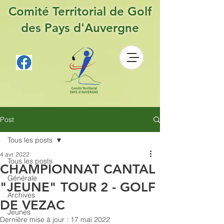
Comité Territorial de Golf
des Pays d'Auvergne
Post
Tous les posts
4 avr. 2022
Tous les posts
CHAMPIONNAT CANTAL
Générale
"JEUNE" TOUR 2 - GOLF
Archives
DE VEZAC
Jeunes
Dernière mise à jour :
17 mai 2022