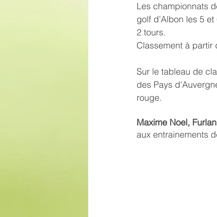
Les championnats de
golf d’Albon les 5 et
2 tours. 
Classement à partir 
Sur le tableau de cl
des Pays d'Auvergne, 
rouge.
Maxime Noel, Furlan
aux entrainements de 