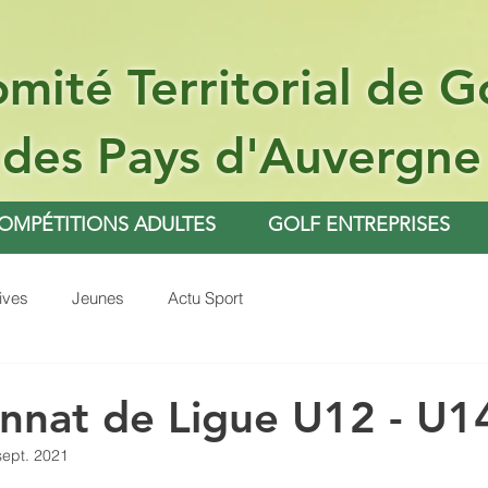
mité Territorial de G
des Pays d'Auvergne
OMPÉTITIONS ADULTES
GOLF ENTREPRISES
ives
Jeunes
Actu Sport
nnat de Ligue U12 - U1
sept. 2021
ur 5.