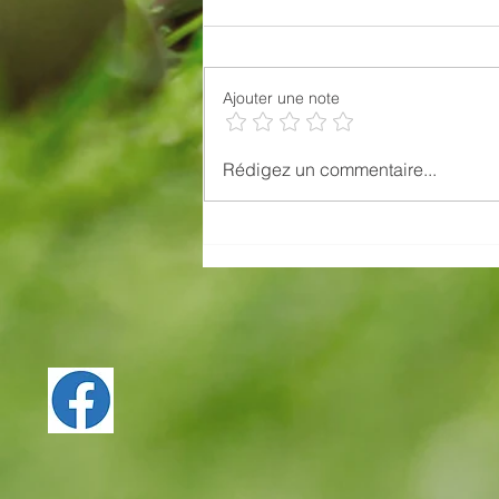
JUNIOR SERIES
Ajouter une note
Rédigez un commentaire...