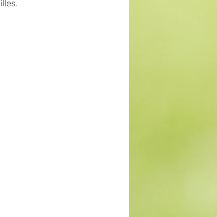
lles.