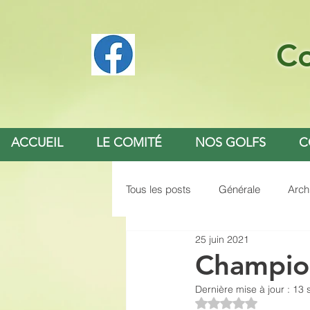
Co
ACCUEIL
LE COMITÉ
NOS GOLFS
C
Tous les posts
Générale
Arch
25 juin 2021
Champio
Dernière mise à jour :
13 
Noté NaN étoiles s