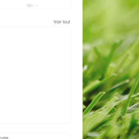
Voir tout
note