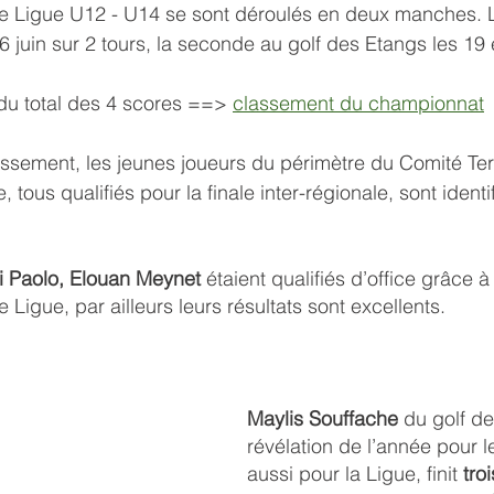
 Ligue U12 - U14 se sont déroulés en deux manches. L
 6 juin sur 2 tours, la seconde au golf des Etangs les 19 e
du total des 4 scores ==> 
classement du championnat
assement, les jeunes joueurs du périmètre du Comité Terri
tous qualifiés pour la finale inter-régionale, sont identi
i Paolo, Elouan Meynet
 étaient qualifiés d’office grâce 
Ligue, par ailleurs leurs résultats sont excellents.
Maylis Souffache
 du golf de
révélation de l’année pour l
aussi pour la Ligue, finit 
tro