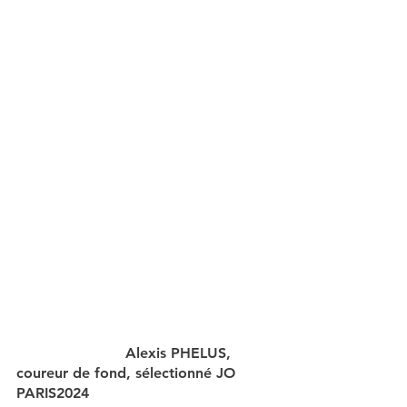
                        Alexis PHELUS, 
coureur de fond, sélectionné JO 
PARIS2024