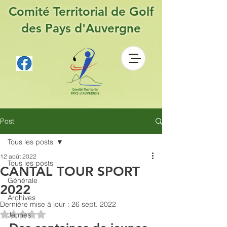
Comité Territorial de Golf
des Pays d'Auvergne
Post
Tous les posts
12 août 2022
Tous les posts
CANTAL TOUR SPORT
Générale
2022
Archives
Dernière mise à jour :
26 sept. 2022
Noté NaN étoiles sur 5.
Jeunes