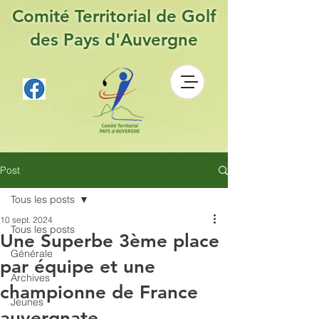
Comité Territorial de Golf
des Pays d'Auvergne
Post
Tous les posts
10 sept. 2024
Tous les posts
Une Superbe 3ème place
Générale
par équipe et une
Archives
championne de France
Jeunes
auvergnate