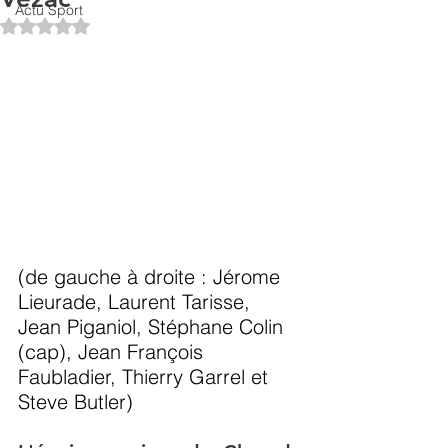
Actu Sport
Noté NaN étoiles sur 5.
(de gauche à droite : Jérome 
Lieurade, Laurent Tarisse, 
Jean Piganiol, Stéphane Colin 
(cap), Jean François 
Faubladier, Thierry Garrel et 
Steve Butler)