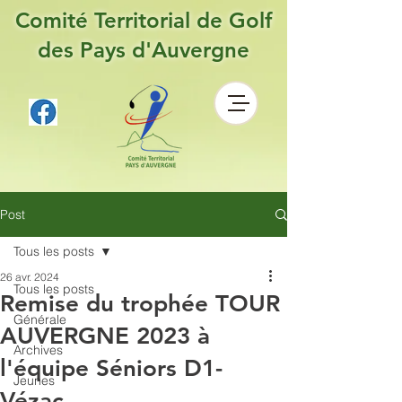
Comité Territorial de Golf
des Pays d'Auvergne
Post
Tous les posts
26 avr. 2024
Tous les posts
Remise du trophée TOUR
Générale
AUVERGNE 2023 à
Archives
l'équipe Séniors D1-
Jeunes
Vézac