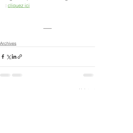
: 
cliquez ici
Archives
Voir tout
Posts récents