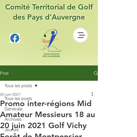
Comité Territorial de Golf
des Pays d'Auvergne
Post
Tous les posts
20 juin 2021
Tous les posts
Promo inter-régions Mid
Générale
Amateur Messieurs 18 au
Archives
20 juin 2021 Golf Vichy
Jeunes
Forêt de Montpensier