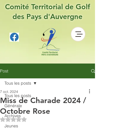
Comité Territorial de Golf
des Pays d'Auvergne
Post
Tous les posts
7 oct. 2024
Tous les posts
Miss de Charade 2024 /
Générale
Octobre Rose
Archives
Noté NaN étoiles sur 5.
Jeunes