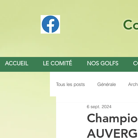
Co
ACCUEIL
LE COMITÉ
NOS GOLFS
C
Tous les posts
Générale
Arch
6 sept. 2024
Champio
AUVERG