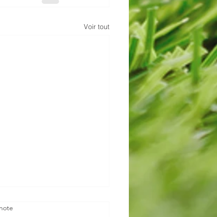
Voir tout
note