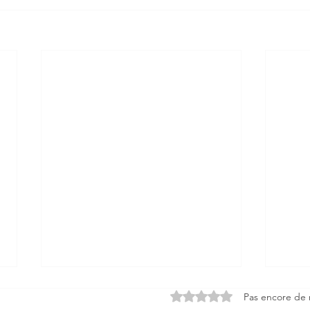
Noté 0 étoile sur 5.
Pas encore de 