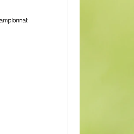
hampionnat 