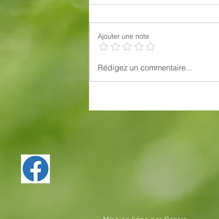
JUNIOR SERIES
Ajouter une note
Rédigez un commentaire...