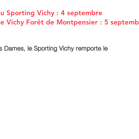
ur 5.
du Sporting Vichy : 4 septembre
de Vichy Forêt de Montpensier : 5 septem