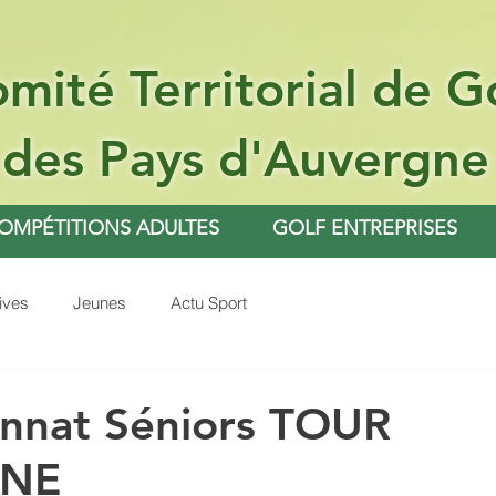
mité Territorial de G
des Pays d'Auvergne
OMPÉTITIONS ADULTES
GOLF ENTREPRISES
ives
Jeunes
Actu Sport
nnat Séniors TOUR
NE