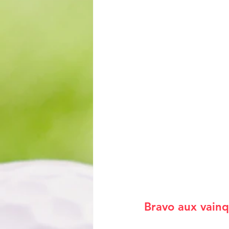
Bravo aux vainqu