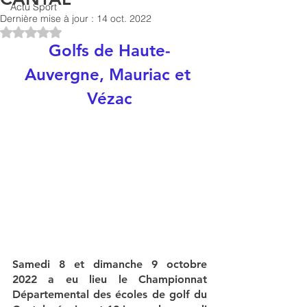
Actu Sport
Dernière mise à jour :
14 oct. 2022
Noté NaN étoiles sur 5.
Golfs de Haute-
Auvergne, Mauriac et 
Vézac
Samedi 8 et dimanche 9 octobre 
2022 a eu lieu le Championnat 
Départemental des écoles de golf du 