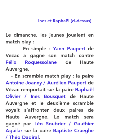
Ines et Raphaël (ci-dessus)
Le dimanche, les jeunes jouaient en 
match play : 
     - En simple : 
Yann Paupert
 de 
Vézac a gagné son match contre 
Félix Roquessolane
 de Haute 
Auvergne,
   - En scramble match play : la paire 
Antoine Joanny / Aurélien Paupert
 de 
Vézac remportait sur la paire 
Raphaël 
Olivier / Ines Bousquet
 de Haute 
Auvergne et le deuxième scramble 
voyait s’affronter deux paires de 
Haute Auvergne. Le match sera 
gagné par 
Léo Soubrier / Gauthier 
Aguilar
 sur la paire 
Baptiste Crueghe 
/ Théo Dagiral
.